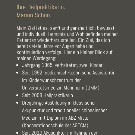
Ihre Heilpraktikerin:
Marion Schön
Mein Ziel ist es, sanft und ganzheitlich, bewusst
und individuell Harmonie und Wohlbefinden meiner
Patienten wiederherzustellen. Ein Ziel, das ich
bereits viele Jahre vor Augen habe und
kontinuierlich verfolge. Hier ein kleiner Blick auf
meinen Werdegang:
Jahrgang 1965, verheiratet, zwei Kinder
Seit 1992 medizinisch-technische Assistentin
im Kinderwunschzentrum der
Universitätsmedizin Mannheim (UMM)
Seit 2008 Heilpraktikerin
Dreijährige Ausbildung in klassischer
Akupunktur und traditioneller chinesischer
Medizin mit Diplom im ABZ Mitte
(Kooperationsschule der AGTCM)
Seit 2010 Akupunktur im Rahmen der