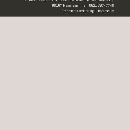
68167 Mannheim | Tel.: 0621 39747748
Datenschutzerklärung
|
Impressum