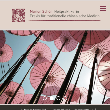
© Marion Schön 2019 | Heilpraktikerin | Moselstraße 41 |